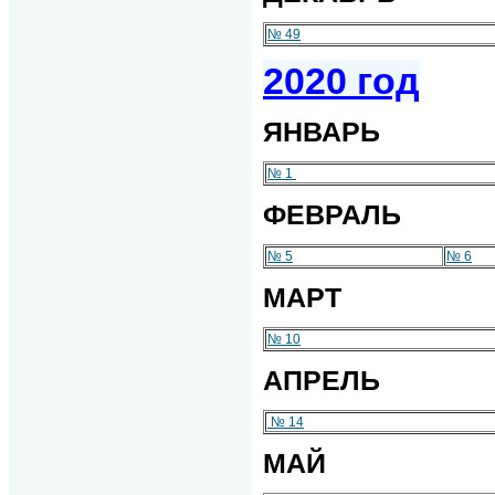
№ 49
2020 год
ЯНВАРЬ
№ 1
ФЕВРАЛЬ
№ 5
№ 6
МАРТ
№ 10
АПРЕЛЬ
№ 14
МАЙ