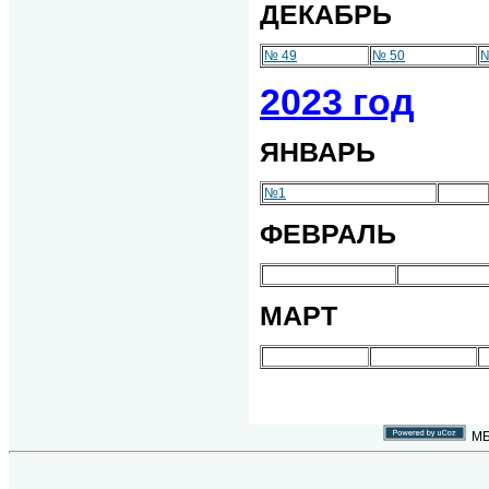
ДЕКАБРЬ
№ 49
№ 50
№
2023 год
ЯНВАРЬ
№1
ФЕВРАЛЬ
МАРТ
МБ