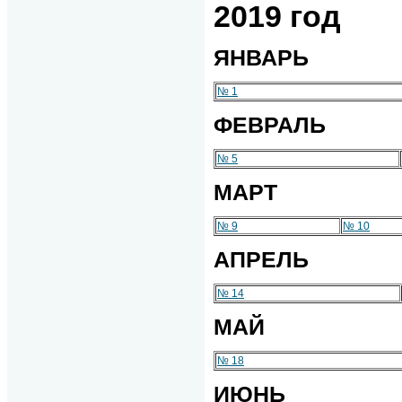
2019 год
ЯНВАРЬ
№ 1
ФЕВРАЛЬ
№ 5
МАРТ
№ 9
№ 10
АПРЕЛЬ
№ 14
МАЙ
№ 18
ИЮНЬ