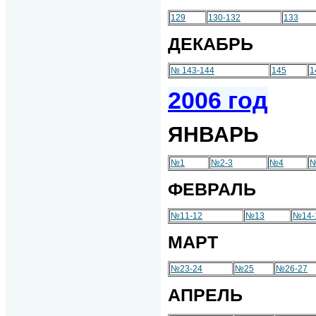
129
130-132
133
ДЕКАБРЬ
№ 143-144
145
1
2006 год
ЯНВАРЬ
№1
№2-3
№4
№
ФЕВРАЛЬ
№11-12
№13
№14-
МАРТ
№23-24
№25
№26-27
АПРЕЛЬ