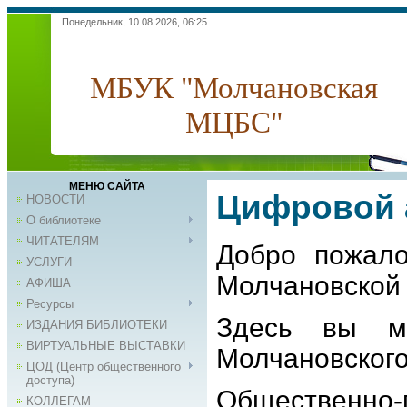
Понедельник, 10.08.2026, 06:25
МБУК "Молчановская
МЦБС"
МЕНЮ САЙТА
Цифровой 
НОВОСТИ
О библиотеке
ЧИТАТЕЛЯМ
Добро пожало
УСЛУГИ
Молчановской 
АФИША
Ресурсы
Здесь вы мо
ИЗДАНИЯ БИБЛИОТЕКИ
ВИРТУАЛЬНЫЕ ВЫСТАВКИ
Молчановского
ЦОД (Центр общественного
доступа)
Общественно-
КОЛЛЕГАМ