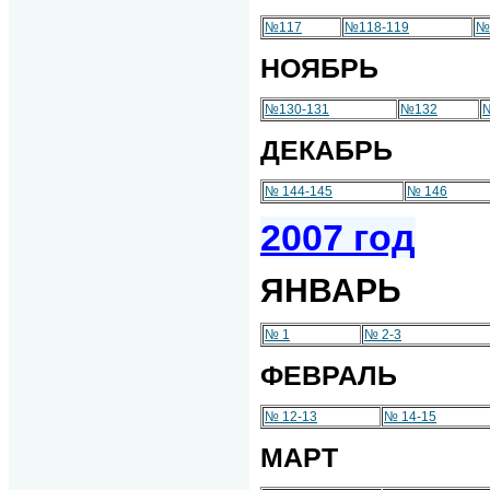
№117
№118-119
№
НОЯБРЬ
№130-131
№132
ДЕКАБРЬ
№ 144-145
№ 146
2007 год
ЯНВАРЬ
№ 1
№ 2-3
ФЕВРАЛЬ
№ 12-13
№ 14-15
МАРТ