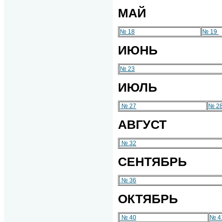
МАЙ
№ 18
№ 19
ИЮНЬ
№ 23
ИЮЛЬ
№ 27
№ 2
АВГУСТ
№ 32
СЕНТЯБРЬ
№ 36
ОКТЯБРЬ
№ 40
№ 4