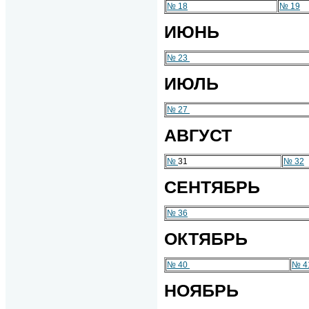
№ 18
№ 19
ИЮНЬ
№ 23
ИЮЛЬ
№ 27
АВГУСТ
№
31
№ 32
СЕНТЯБРЬ
№ 36
ОКТЯБРЬ
№ 40
№ 4
НОЯБРЬ