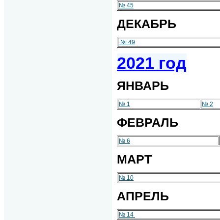
№ 45
ДЕКАБРЬ
№ 49
2021 год
ЯНВАРЬ
№ 1
№ 2
ФЕВРАЛЬ
№ 6
МАРТ
№ 10
АПРЕЛЬ
№ 14