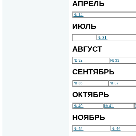
АПРЕЛЬ
№ 14
ИЮЛЬ
№ 31
АВГУСТ
№ 32
№ 33
СЕНТЯБРЬ
№ 36
№ 37
ОКТЯБРЬ
№ 40
№ 41
НОЯБРЬ
№ 45
№ 46