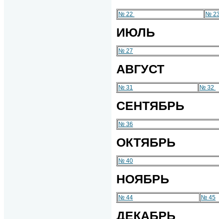
№ 22
№ 2
ИЮЛЬ
№ 27
АВГУСТ
№ 31
№ 32
СЕНТЯБРЬ
№ 36
ОКТЯБРЬ
№ 40
НОЯБРЬ
№ 44
№ 45
ДЕКАБРЬ