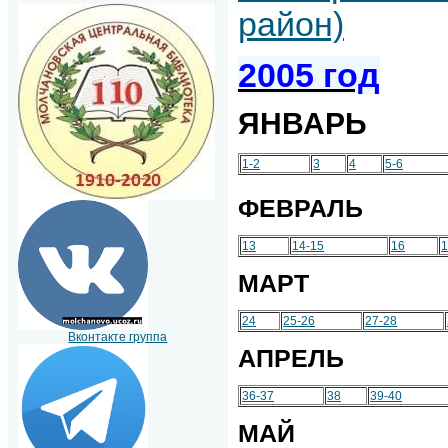
район)
2005 год
ЯНВАРЬ
1-2
3
4
5-6
ФЕВРАЛЬ
13
14-15
16
1
МАРТ
24
25-26
27-28
Вконтакте группа
АПРЕЛЬ
36-37
38
39-40
МАЙ