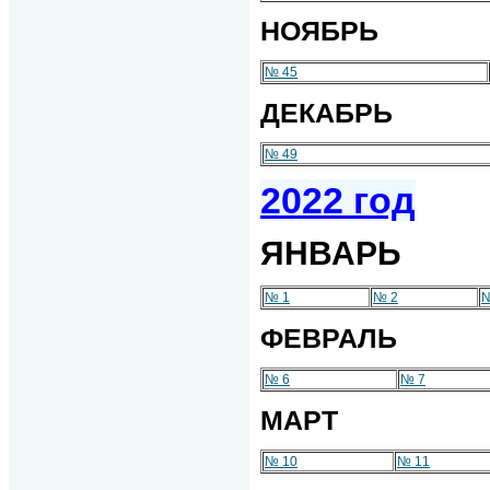
НОЯБРЬ
№ 45
ДЕКАБРЬ
№ 49
2022 год
ЯНВАРЬ
№ 1
№ 2
№
ФЕВРАЛЬ
№ 6
№ 7
МАРТ
№ 10
№ 11