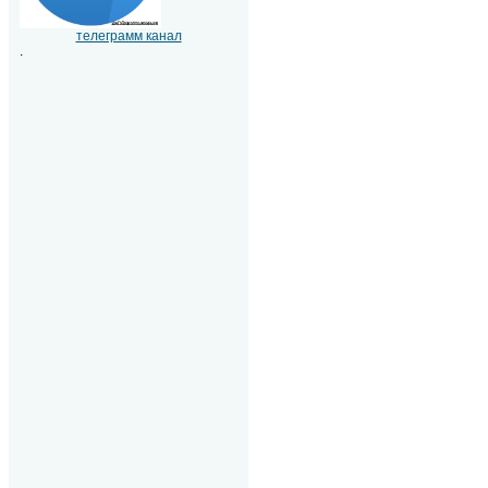
телеграмм канал
.