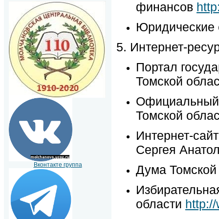
финансов
http
Юридические
5. Интернет-ресу
Портал госуд
Томской обла
Официальный 
Томской обла
Интернет-сайт
Сергея Анато
Вконтакте группа
Дума Томской
Избирательна
области
http:/