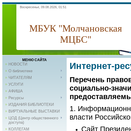
Воскресенье, 09.08.2026, 01:51
МБУК "Молчановская
МЦБС"
МЕНЮ САЙТА
Интернет-ре
НОВОСТИ
О библиотеке
ЧИТАТЕЛЯМ
Перечень право
УСЛУГИ
социально-значи
АФИША
предоставляемы
Ресурсы
ИЗДАНИЯ БИБЛИОТЕКИ
1. Информационн
ВИРТУАЛЬНЫЕ ВЫСТАВКИ
власти Российск
ЦОД (Центр общественного
доступа)
Сайт Президе
КОЛЛЕГАМ