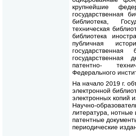
крупнейшие федер
государственная би
библиотека, Госу
техническая библио
библиотека иностр
публичная истори
государственная 
государственная д
патентно- техни
Федерального инсти
На начало 2019 г. 
электронной библиот
электронных копий 
Научно-образовател
литература, нотные 
патентные документ
периодические издан