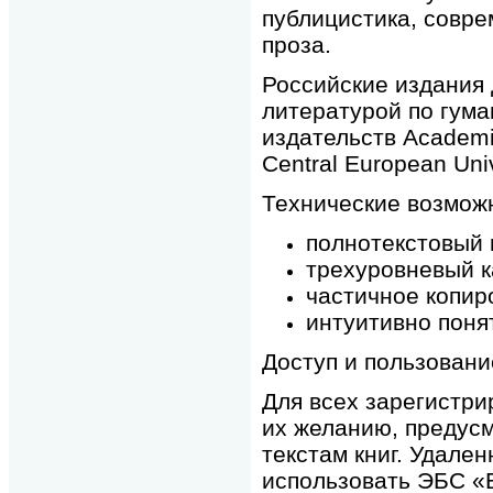
публицистика, совре
проза.
Российские издания
литературой по гум
издательств Academic
Central European Univ
Технические возмож
полнотекстовый 
трехуровневый к
частичное копир
интуитивно поня
Доступ и пользовани
Для всех зарегистри
их желанию, предус
текстам книг. Удален
использовать ЭБС «