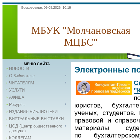
Воскресенье, 09.08.2026, 10:19
МБУК "Молчановская
МЦБС"
МЕНЮ САЙТА
Электронные п
НОВОСТИ
О библиотеке
С
ЧИТАТЕЛЯМ
"
УСЛУГИ
п
АФИША
юристов, бухгалте
Ресурсы
ученых, студентов.
ИЗДАНИЯ БИБЛИОТЕКИ
ВИРТУАЛЬНЫЕ ВЫСТАВКИ
правовой и справоч
ЦОД (Центр общественного
материалы суде
доступа)
по бухгалтерск
КОЛЛЕГАМ