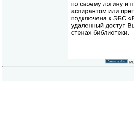
по своему логину и 
аспирантом или пре
подключена к ЭБС «Б
удаленный доступ В
стенах библиотеки.
МБ