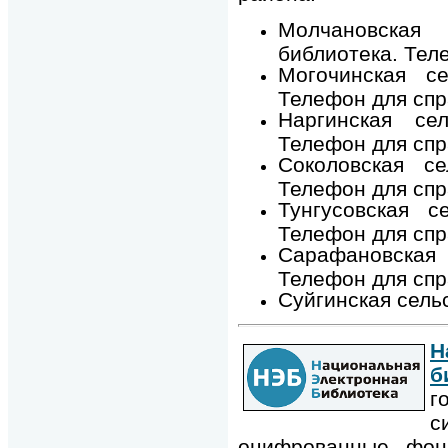
Молчановская
библиотека. Тел
Могочинская с
Телефон для спр
Наргинская се
Телефон для спр
Соколовская с
Телефон для спр
Тунгусовская 
Телефон для спр
Сарафановская
Телефон для спр
Суйгинская сель
Н
б
г
с
оцифрованные фонд