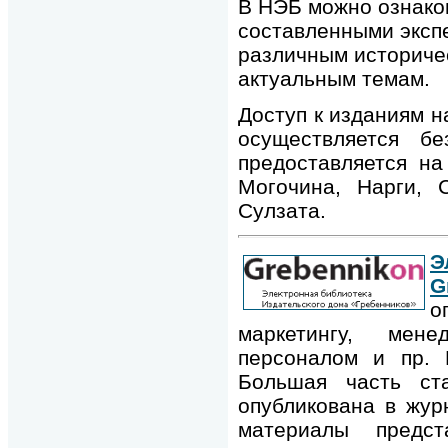
В НЭБ можно ознако
составленными эксп
различным историче
актуальным темам.
Доступ к изданиям 
осуществляется бе
предоставляется на
Могочина, Нарги, С
Сулзата.
G
о
маркетингу, мене
персоналом и пр. 
Большая часть ст
опубликована в жур
материалы предс