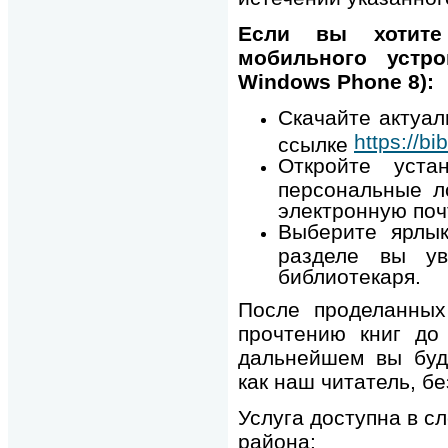
Если вы хотите
мобильного устро
Windows Phone 8):
Скачайте актуал
https://bib
ссылке
Откройте уста
персональные л
электронную почт
Выберите ярлык
разделе вы ув
библиотекаря.
После проделанных
прочтению книг до
дальнейшем вы буд
как наш читатель, б
Услуга доступна в 
района: