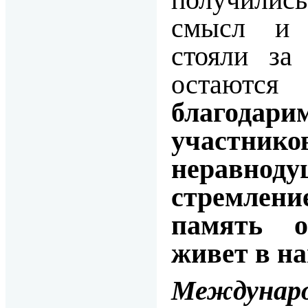
смысл и 
стояли за
остаются
благодари
участнико
неравно
стремлен
память о
живет в на
Междуна