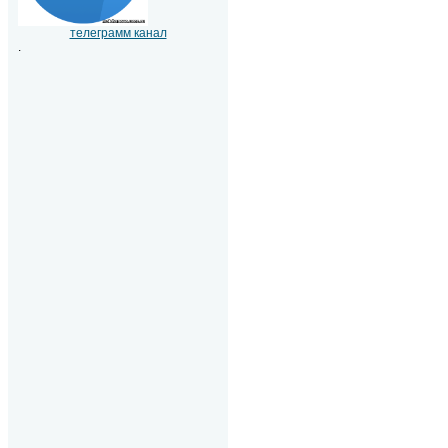
телеграмм канал
.