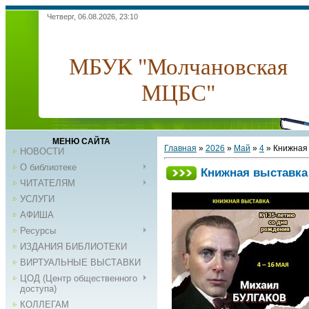
Четверг, 06.08.2026, 23:10
МБУК "Молчановская
МЦБС"
МЕНЮ САЙТА
Главная
»
2026
»
Май
»
4
» Книжная 
НОВОСТИ
О библиотеке
Книжная выставка 
ЧИТАТЕЛЯМ
УСЛУГИ
АФИША
Ресурсы
ИЗДАНИЯ БИБЛИОТЕКИ
ВИРТУАЛЬНЫЕ ВЫСТАВКИ
ЦОД (Центр общественного
доступа)
КОЛЛЕГАМ