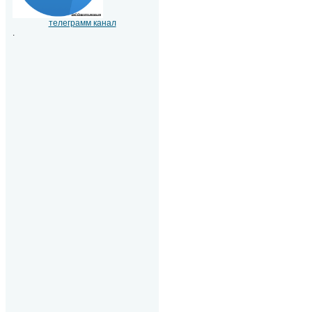
телеграмм канал
.