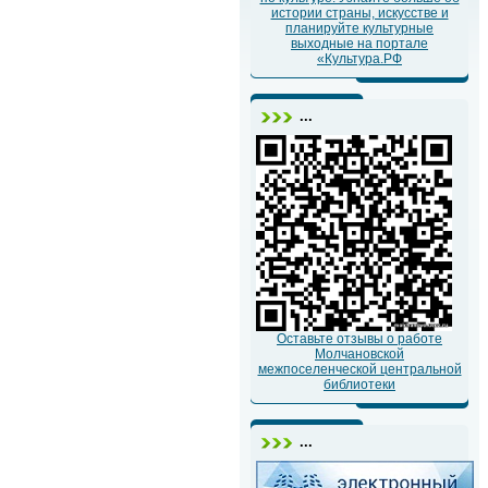
истории страны, искусстве и
планируйте культурные
выходные на портале
«Культура.РФ
...
Оставьте отзывы о работе
Молчановской
межпоселенческой центральной
библиотеки
...