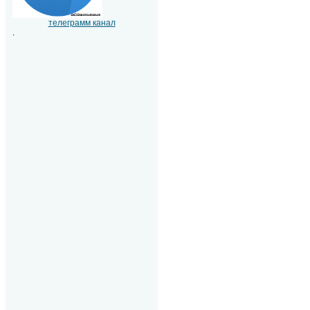
телеграмм канал
.