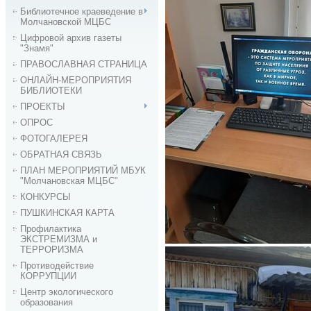
Библиотечное краеведение в
Молчановской МЦБС
Цифровой архив газеты
"Знамя"
ПРАВОСЛАВНАЯ СТРАНИЦА
ОНЛАЙН-МЕРОПРИЯТИЯ
БИБЛИОТЕКИ
ПРОЕКТЫ
ОПРОС
ФОТОГАЛЕРЕЯ
ОБРАТНАЯ СВЯЗЬ
ПЛАН МЕРОПРИЯТИЙ МБУК
"Молчановская МЦБС"
КОНКУРСЫ
ПУШКИНСКАЯ КАРТА
Профилактика
ЭКСТРЕМИЗМА и
ТЕРРОРИЗМА
Противодействие
КОРРУПЦИИ
Центр экологического
образования