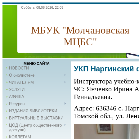
Суббота, 08.08.2026, 22:03
МБУК "Молчановская
МЦБС"
МЕНЮ САЙТА
УКП Наргинский
НОВОСТИ
О библиотеке
Инструктора учебно-
ЧИТАТЕЛЯМ
ЧС: Янченко Ирина А
УСЛУГИ
Геннадьевна.
АФИША
Ресурсы
Адрес: 636346 с. Нар
ИЗДАНИЯ БИБЛИОТЕКИ
Томской обл., ул. Лен
ВИРТУАЛЬНЫЕ ВЫСТАВКИ
ЦОД (Центр общественного
доступа)
КОЛЛЕГАМ