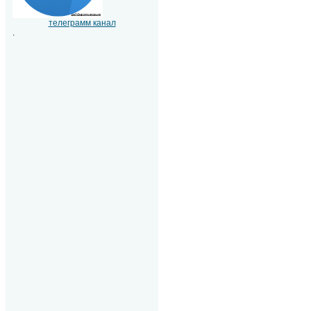
телеграмм канал
.