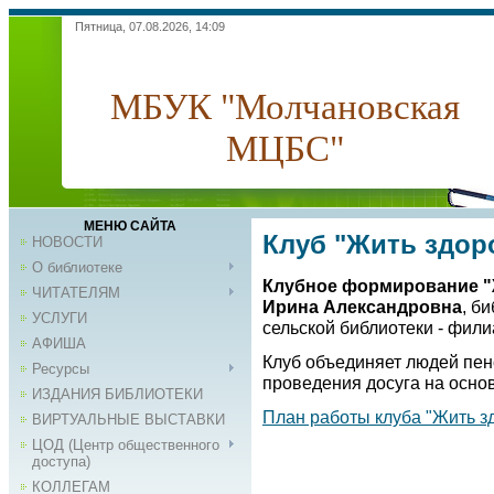
Пятница, 07.08.2026, 14:09
МБУК "Молчановская
МЦБС"
МЕНЮ САЙТА
Клуб "Жить здор
НОВОСТИ
О библиотеке
Клубное формирование "Ж
ЧИТАТЕЛЯМ
Ирина Александровна
, б
УСЛУГИ
сельской библиотеки - фи
АФИША
Клуб объединяет людей пен
Ресурсы
проведения досуга на осн
ИЗДАНИЯ БИБЛИОТЕКИ
План работы клуба "Жить зд
ВИРТУАЛЬНЫЕ ВЫСТАВКИ
ЦОД (Центр общественного
доступа)
КОЛЛЕГАМ