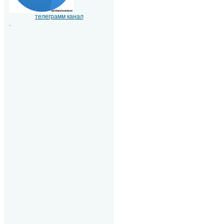
телеграмм канал
.