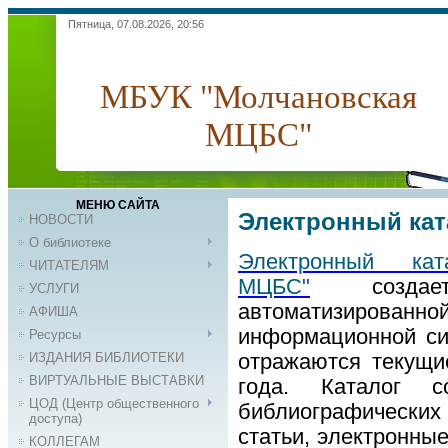
Пятница, 07.08.2026, 20:56
МБУК "Молчановская
МЦБС"
МЕНЮ САЙТА
Электронный кат
НОВОСТИ
О библиотеке
Электронный ка
ЧИТАТЕЛЯМ
МЦБС"
с
озда
УСЛУГИ
автоматизиро
АФИША
информационной си
Ресурсы
ИЗДАНИЯ БИБЛИОТЕКИ
отражаются текущи
ВИРТУАЛЬНЫЕ ВЫСТАВКИ
года. Каталог 
ЦОД (Центр общественного
библиографических
доступа)
статьи, электронны
КОЛЛЕГАМ