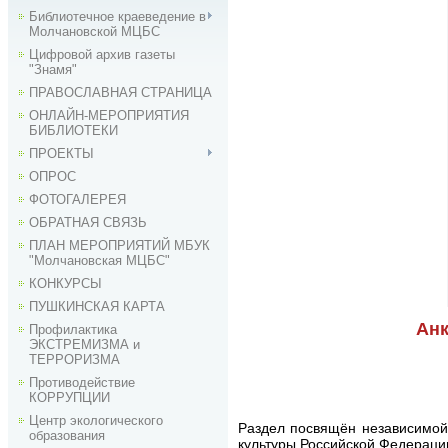
Библиотечное краеведение в
Молчановской МЦБС
Цифровой архив газеты
"Знамя"
ПРАВОСЛАВНАЯ СТРАНИЦА
ОНЛАЙН-МЕРОПРИЯТИЯ
БИБЛИОТЕКИ
ПРОЕКТЫ
ОПРОС
ФОТОГАЛЕРЕЯ
ОБРАТНАЯ СВЯЗЬ
ПЛАН МЕРОПРИЯТИЙ МБУК
"Молчановская МЦБС"
КОНКУРСЫ
ПУШКИНСКАЯ КАРТА
Анк
Профилактика
ЭКСТРЕМИЗМА и
ТЕРРОРИЗМА
Противодействие
КОРРУПЦИИ
Центр экологического
Раздел посвящён независимой 
образования
культуры Российской Федераци