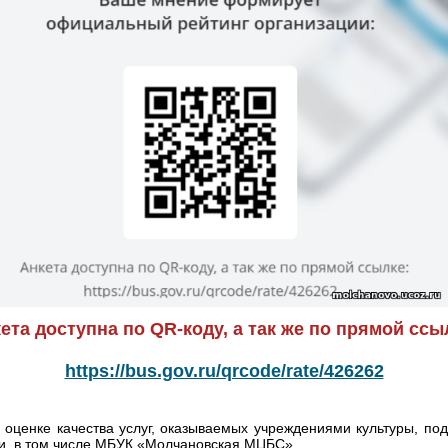
ета доступна по QR-коду, а так же по прямой ссы
https://bus.gov.ru/qrcode/rate/426262
оценке качества услуг, оказываемых учреждениями культуры, п
и, в том числе МБУК «Молчановская МЦБС».