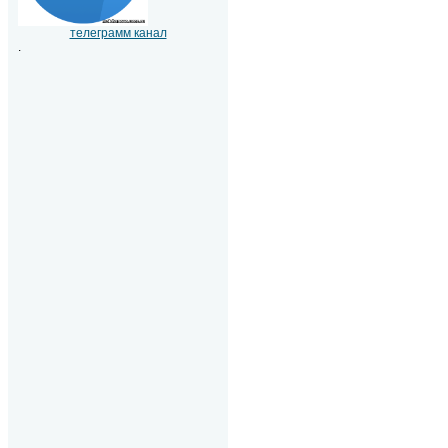
телеграмм канал
.